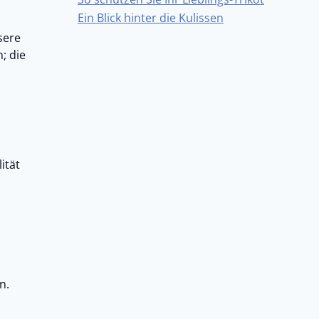
Ein Blick hinter die Kulissen
sere
; die
ität
n.