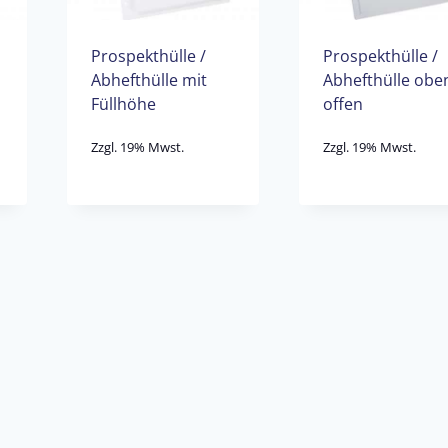
Prospekthülle /
Prospekthülle /
Abhefthülle mit
Abhefthülle obe
Füllhöhe
offen
Zzgl. 19% Mwst.
Zzgl. 19% Mwst.