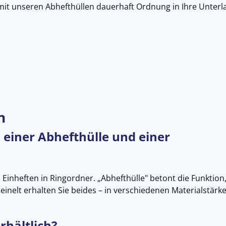
 mit unseren Abhefthüllen dauerhaft Ordnung in Ihre Unterl
n
 einer Abhefthülle und einer
Einheften in Ringordner. „Abhefthülle" betont die Funktion
einelt erhalten Sie beides – in verschiedenen Materialstärk
rhältlich?