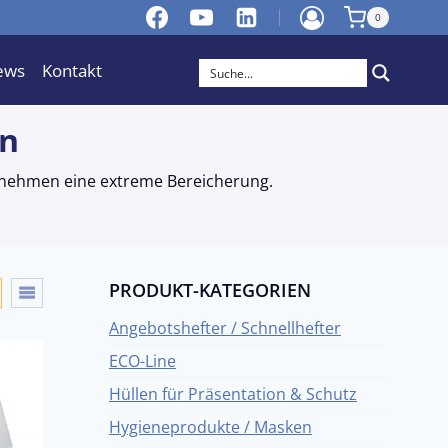
0
ews
Kontakt
en
ernehmen eine extreme Bereicherung.
PRODUKT-KATEGORIEN
Angebotshefter / Schnellhefter
ECO-Line
Hüllen für Präsentation & Schutz
Hygieneprodukte / Masken