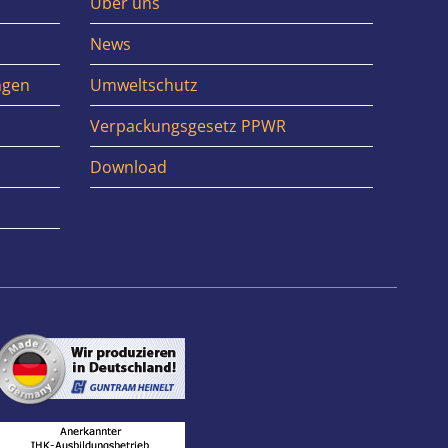
Über uns
News
ngen
Umweltschutz
Verpackungsgesetz PPWR
Download