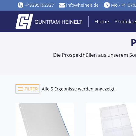
Zum
+49295192927
info@heinelt.de
Mo - Fr: 07:
Inhalt
springen
Home
Produkt
P
Die Prospekthüllen aus unserem Sor
FILTER
Alle 5 Ergebnisse werden angezeigt