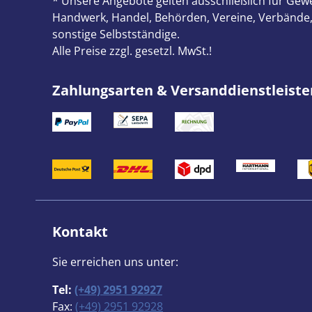
* Unsere Angebote gelten ausschließlich für Gewe
Handwerk, Handel, Behörden, Vereine, Verbände,
sonstige Selbstständige.
Alle Preise zzgl. gesetzl. MwSt.!
Zahlungsarten & Versanddienstleiste
Kontakt
Sie erreichen uns unter:
Tel:
(+49) 2951 92927
Fax:
(+49) 2951 92928