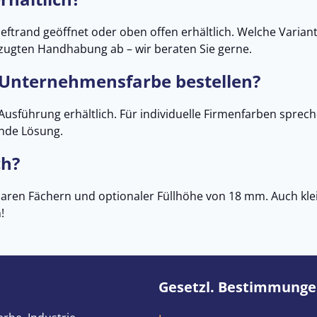
ftrand geöffnet oder oben offen erhältlich. Welche Variant
rzugten Handhabung ab – wir beraten Sie gerne.
 Unternehmensfarbe bestellen?
 Ausführung erhältlich. Für individuelle Firmenfarben sprec
ende Lösung.
ch?
sbaren Fächern und optionaler Füllhöhe von 18 mm. Auch kle
!
Gesetzl. Bestimmung