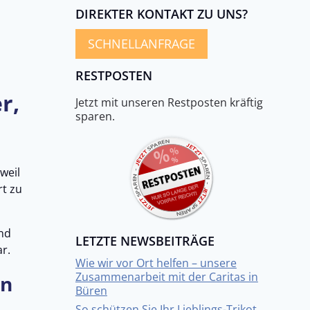
DIREKTER KONTAKT ZU UNS?
SCHNELLANFRAGE
RESTPOSTEN
r,
Jetzt mit unseren Restposten kräftig
sparen.
weil
rt zu
und
LETZTE NEWSBEITRÄGE
r.
Wie wir vor Ort helfen – unsere
Zusammenarbeit mit der Caritas in
en
Büren
So schützen Sie Ihr Lieblings-Trikot