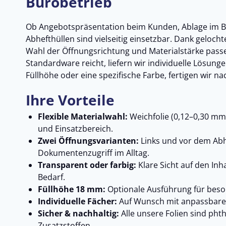
Bürobetrieb
Ob Angebotspräsentation beim Kunden, Ablage im 
Abhefthüllen sind vielseitig einsetzbar. Dank gelocht
Wahl der Öffnungsrichtung und Materialstärke passen
Standardware reicht, liefern wir individuelle Lösun
Füllhöhe oder eine spezifische Farbe, fertigen wir n
Ihre Vorteile
Flexible Materialwahl:
Weichfolie (0,12–0,30 mm)
und Einsatzbereich.
Zwei Öffnungsvarianten:
Links und vor dem Abh
Dokumentenzugriff im Alltag.
Transparent oder farbig:
Klare Sicht auf den Inh
Bedarf.
Füllhöhe 18 mm:
Optionale Ausführung für bes
Individuelle Fächer:
Auf Wunsch mit anpassbaren
Sicher & nachhaltig:
Alle unsere Folien sind phtha
Zusatzstoffen.