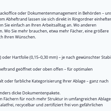
Backoffice oder Dokumentenmanagement in Behörden – un
em Abheftrand lassen sie sich direkt in Ringordner einheften
 Sie einfach an Ihren Arbeitsalltag an. Wo anderen
gen. Wo Sie mehr brauchen, etwa mehr Fächer, eine größere
ach Ihren Wünschen.
 oder Hartfolie (0,15–0,30 mm) – je nach gewünschter Stabil
eftrand geöffnet oder oben offen – für optimalen
alt oder farbliche Kategorisierung Ihrer Ablage – ganz nach
onders dicke Dokumentenpakete.
 Fächern für noch mehr Struktur in umfangreichen Ablage
latfrei, recycelbar und zertifiziert frei von gefährlichen