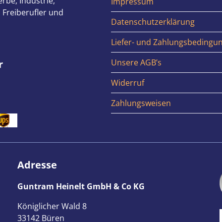
rbe, Industrie,
Impressum
 Freiberufler und
Datenschutzerklärung
Liefer- und Zahlungsbedingu
Unsere AGB’s
r
Widerruf
Zahlungsweisen
Adresse
Guntram Heinelt GmbH & Co KG
Königlicher Wald 8
33142 Büren