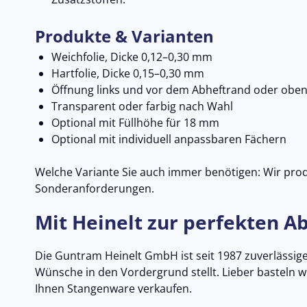
Produkte & Varianten
Weichfolie, Dicke 0,12–0,30 mm
Hartfolie, Dicke 0,15–0,30 mm
Öffnung links und vor dem Abheftrand oder oben
Transparent oder farbig nach Wahl
Optional mit Füllhöhe für 18 mm
Optional mit individuell anpassbaren Fächern
Welche Variante Sie auch immer benötigen: Wir produ
Sonderanforderungen.
Mit Heinelt zur perfekten A
Die Guntram Heinelt GmbH ist seit 1987 zuverlässiger
Wünsche in den Vordergrund stellt. Lieber basteln wi
Ihnen Stangenware verkaufen.