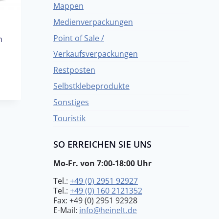
Mappen
Medienverpackungen
Point of Sale /
n
Verkaufsverpackungen
Restposten
Selbstklebeprodukte
Sonstiges
Touristik
SO ERREICHEN SIE UNS
Mo-Fr. von 7:00-18:00 Uhr
Tel.:
+49 (0) 2951 92927
Tel.:
+49 (0) 160 2121352
Fax: +49 (0) 2951 92928
E-Mail:
info@heinelt.de