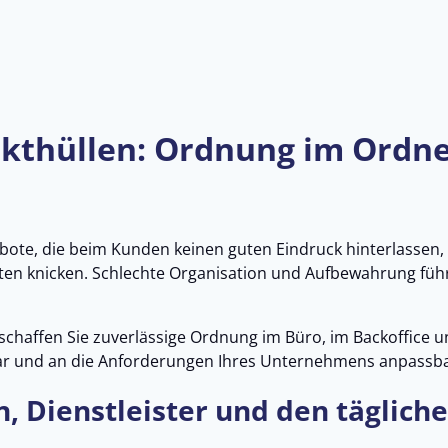
kthüllen: Ordnung im Ordne
ote, die beim Kunden keinen guten Eindruck hinterlassen, 
ften knicken. Schlechte Organisation und Aufbewahrung füh
chaffen Sie zuverlässige Ordnung im Büro, im Backoffice 
bar und an die Anforderungen Ihres Unternehmens anpassba
, Dienstleister und den täglich