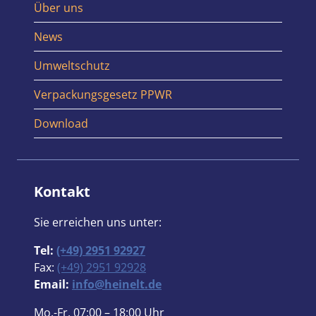
Über uns
News
Umweltschutz
Verpackungsgesetz PPWR
Download
Kontakt
Sie erreichen uns unter:
Tel:
(+49) 2951 92927
Fax:
(+49) 2951 92928
Email:
info@heinelt.de
Mo.-Fr. 07:00 – 18:00 Uhr