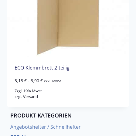
ECO-Klemmbrett 2-teilig
3,18
€
-
3,90
€
exkl. MwSt.
Zzgl. 19% Mwst.
zzgl.
Versand
PRODUKT-KATEGORIEN
Angebotshefter / Schnellhefter