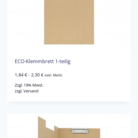
ECO-Klemmbrett 1-teilig
1,84
€
-
2,30
€
exkl. MwSt.
Zzgl. 19% Mwst.
zzgl.
Versand