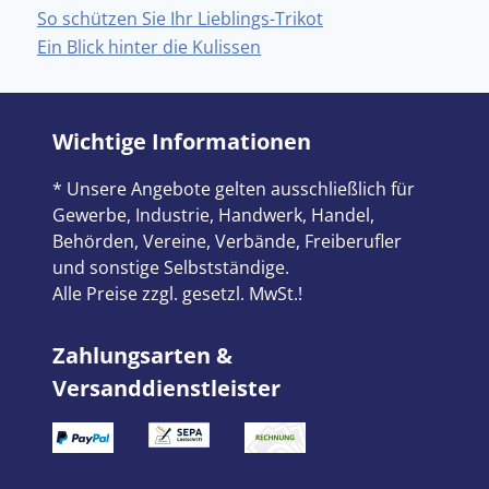
So schützen Sie Ihr Lieblings-Trikot
Ein Blick hinter die Kulissen
Wichtige Informationen
* Unsere Angebote gelten ausschließlich für
Gewerbe, Industrie, Handwerk, Handel,
Behörden, Vereine, Verbände, Freiberufler
und sonstige Selbstständige.
Alle Preise zzgl. gesetzl. MwSt.!
Zahlungsarten &
Versanddienstleister