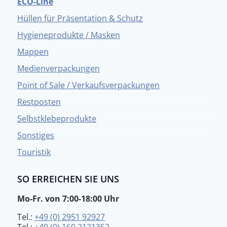
ECO-Line
Hüllen für Präsentation & Schutz
Hygieneprodukte / Masken
Mappen
Medienverpackungen
Point of Sale / Verkaufsverpackungen
Restposten
Selbstklebeprodukte
Sonstiges
Touristik
SO ERREICHEN SIE UNS
Mo-Fr. von 7:00-18:00 Uhr
Tel.:
+49 (0) 2951 92927
Tel.:
+49 (0) 160 2121352