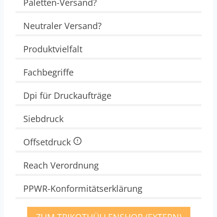
Paletten-Versand?
Neutraler Versand?
Produktvielfalt
Fachbegriffe
Dpi für Druckaufträge
Siebdruck
Offsetdruck
Reach Verordnung
PPWR-Konformitätserklärung
ZUM TRIKOTHÜLLENSHOP (EXTERN)