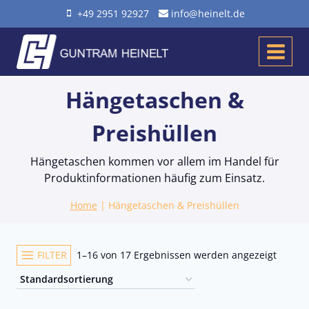
Zum
+49 2951 92927
info@heinelt.de
Inhalt
springen
Hängetaschen &
Preishüllen
Hängetaschen kommen vor allem im Handel für
Produktinformationen häufig zum Einsatz.
Home
|
Hängetaschen & Preishüllen
FILTER
1–16 von 17 Ergebnissen werden angezeigt