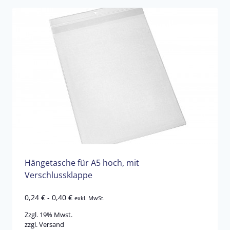
Hängetasche für A5 hoch, mit
Verschlussklappe
0,24
€
-
0,40
€
exkl. MwSt.
Zzgl. 19% Mwst.
zzgl.
Versand