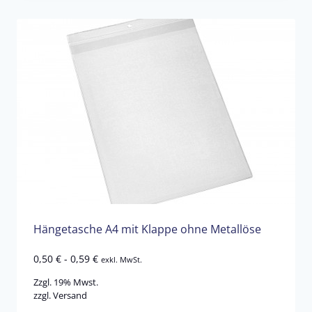
Hängetasche A4 mit Klappe ohne Metallöse
0,50
€
-
0,59
€
exkl. MwSt.
Zzgl. 19% Mwst.
zzgl.
Versand