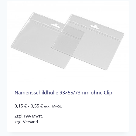
Namensschildhülle 93×55/73mm ohne Clip
0,15
€
-
0,55
€
exkl. MwSt.
Zzgl. 19% Mwst.
zzgl.
Versand