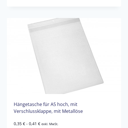
Hängetasche für A5 hoch, mit
Verschlussklappe, mit Metallöse
0,35
€
-
0,41
€
exkl. MwSt.