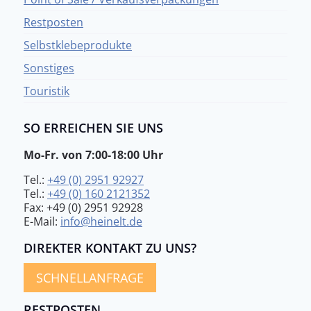
Restposten
Selbstklebeprodukte
Sonstiges
Touristik
SO ERREICHEN SIE UNS
Mo-Fr. von 7:00-18:00 Uhr
Tel.:
+49 (0) 2951 92927
Tel.:
+49 (0) 160 2121352
Fax: +49 (0) 2951 92928
E-Mail:
info@heinelt.de
DIREKTER KONTAKT ZU UNS?
SCHNELLANFRAGE
RESTPOSTEN