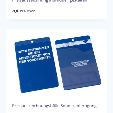
Preisauszeichnung individuell gestalten
Zzgl. 19% Mwst.
Preisauszeichnungshülle Sonderanfertigung