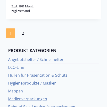
Zzgl. 19% Mwst.
zzgl.
Versand
1
2
→
PRODUKT-KATEGORIEN
Angebotshefter / Schnellhefter
ECO-Line
Hüllen für Präsentation & Schutz
Hygieneprodukte / Masken
Mappen
Medienverpackungen
Point of Sale / Verkaufsverpackungen