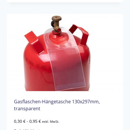
Gasflaschen-Hängetasche 130x297mm,
transparent
0,30
€
-
0,95
€
exkl. MwSt.