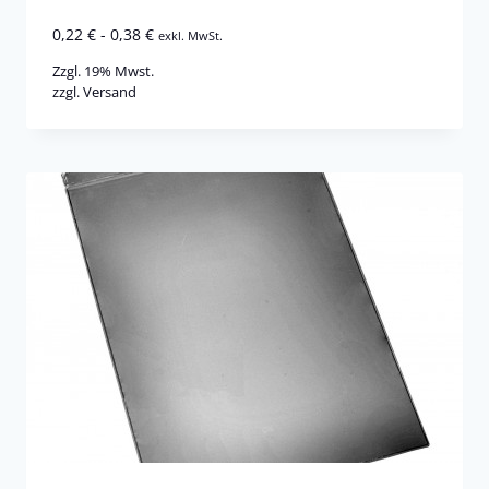
0,22
€
-
0,38
€
exkl. MwSt.
Zzgl. 19% Mwst.
zzgl.
Versand