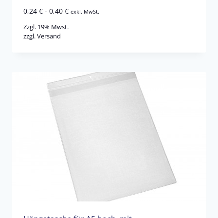
0,24
€
-
0,40
€
exkl. MwSt.
Zzgl. 19% Mwst.
zzgl.
Versand