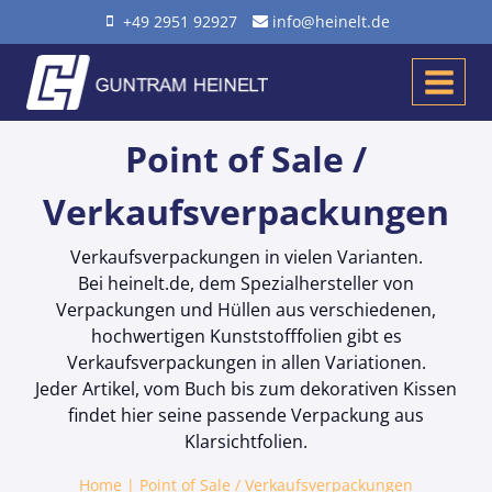
Zum
+49 2951 92927
info@heinelt.de
Inhalt
springen
Point of Sale /
Verkaufsverpackungen
Verkaufsverpackungen in vielen Varianten.
Bei heinelt.de, dem Spezialhersteller von
Verpackungen und Hüllen aus verschiedenen,
hochwertigen Kunststofffolien gibt es
Verkaufsverpackungen in allen Variationen.
Jeder Artikel, vom Buch bis zum dekorativen Kissen
findet hier seine passende Verpackung aus
Klarsichtfolien.
Home
|
Point of Sale / Verkaufsverpackungen