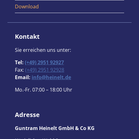
Download
Kontakt
Sie erreichen uns unter:
Tel:
(+49) 2951 92927
Fax:
(+49) 2951 92928
Email:
info@heinelt.de
Mo.-Fr. 07:00 – 18:00 Uhr
Adresse
Guntram Heinelt GmbH & Co KG