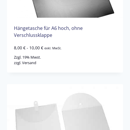
Hängetasche für A6 hoch, ohne
Verschlussklappe
8,00
€
-
10,00
€
exkl. MwSt.
Zzgl. 19% Mwst.
zzgl.
Versand