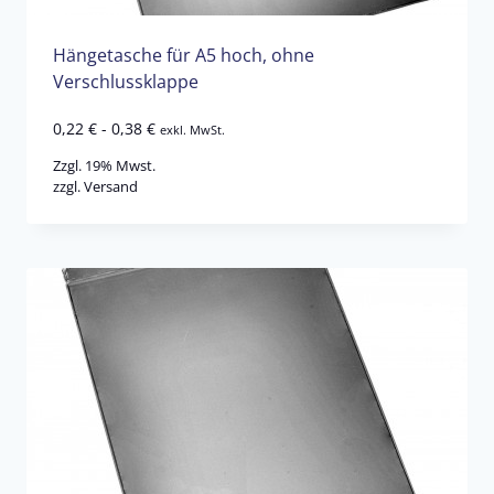
Hängetasche für A5 hoch, ohne
Verschlussklappe
0,22
€
-
0,38
€
exkl. MwSt.
Zzgl. 19% Mwst.
zzgl.
Versand