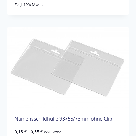
Zzgl. 19% Mwst.
Namensschildhülle 93×55/73mm ohne Clip
0,15
€
-
0,55
€
exkl. MwSt.