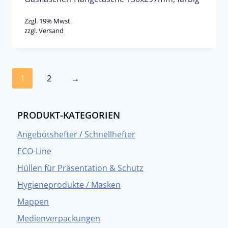
Zzgl. 19% Mwst.
zzgl.
Versand
1
2
→
PRODUKT-KATEGORIEN
Angebotshefter / Schnellhefter
ECO-Line
Hüllen für Präsentation & Schutz
Hygieneprodukte / Masken
Mappen
Medienverpackungen