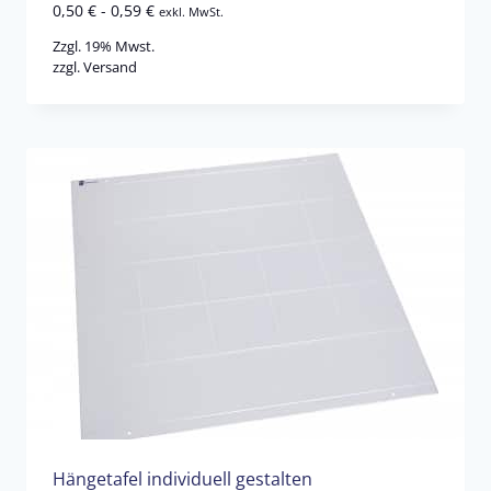
0,50
€
-
0,59
€
exkl. MwSt.
Zzgl. 19% Mwst.
zzgl.
Versand
Hängetafel individuell gestalten