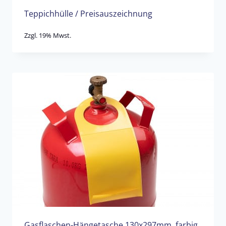
Teppichhülle / Preisauszeichnung
Zzgl. 19% Mwst.
Gasflaschen-Hängetasche 130x297mm, farbig