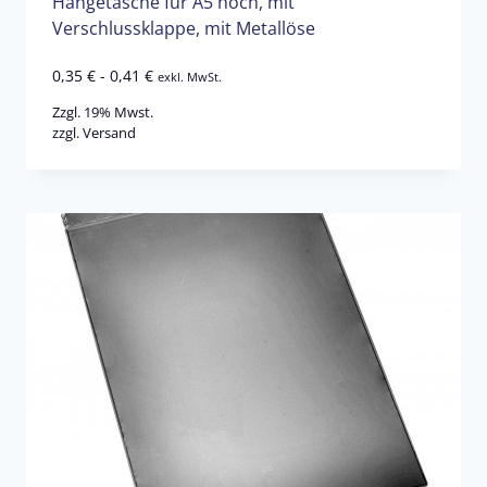
Hängetasche für A5 hoch, mit
Verschlussklappe, mit Metallöse
0,35
€
-
0,41
€
exkl. MwSt.
Zzgl. 19% Mwst.
zzgl.
Versand