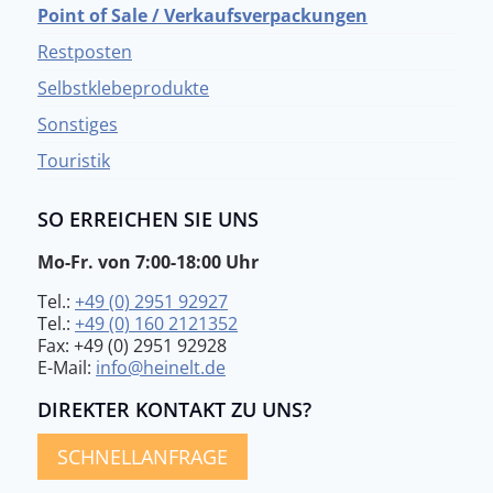
Point of Sale / Verkaufsverpackungen
Restposten
Selbstklebeprodukte
Sonstiges
Touristik
SO ERREICHEN SIE UNS
Mo-Fr. von 7:00-18:00 Uhr
Tel.:
+49 (0) 2951 92927
Tel.:
+49 (0) 160 2121352
Fax: +49 (0) 2951 92928
E-Mail:
info@heinelt.de
DIREKTER KONTAKT ZU UNS?
SCHNELLANFRAGE