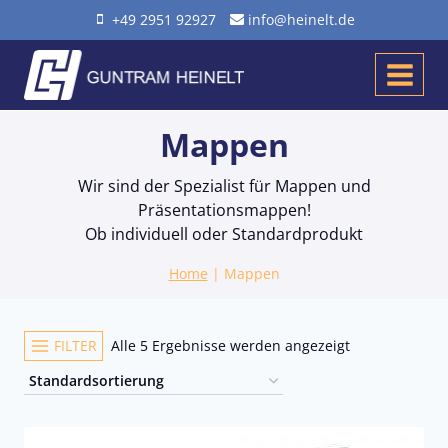
Zum
+49 2951 92927
info@heinelt.de
Inhalt
springen
Mappen
Wir sind der Spezialist für Mappen und
Präsentationsmappen!
Ob individuell oder Standardprodukt
Home
|
Mappen
FILTER
Alle 5 Ergebnisse werden angezeigt