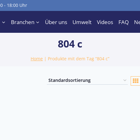
00 - 18:00 Uhr
e
Branchen
Über uns
Umwelt
Videos
FAQ
N
804 c
Home
|
Produkte mit dem Tag “804 c”