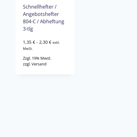
Schnellhefter /
Angebotshefter
804-C / Abheftung
3-tlg
1,35
€
-
2,30
€
exkl.
MwSt.
Zzgl. 19% Mwst.
zzgl.
Versand