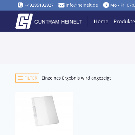
Zum
+49295192927
info@heinelt.de
Mo - Fr: 07:
Inhalt
springen
Home
Produkt
FILTER
Einzelnes Ergebnis wird angezeigt