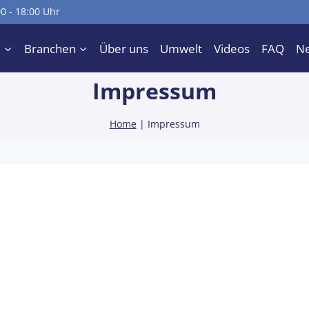
00 - 18:00 Uhr
e
Branchen
Über uns
Umwelt
Videos
FAQ
N
Impressum
Home
|
Impressum