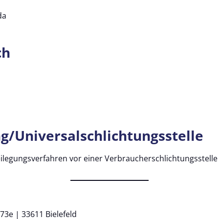
da
ch
g/Universal­schlichtungs­stelle
tbeilegungsverfahren vor einer Verbraucherschlichtungsstell
 73e | 33611 Bielefeld