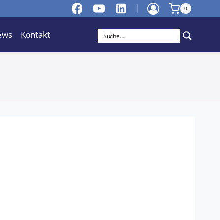
0
ews
Kontakt