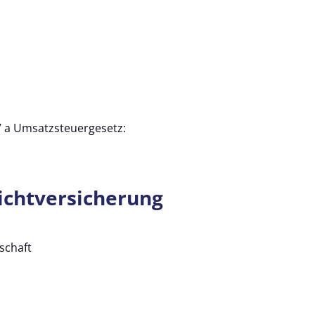
 a Umsatzsteuergesetz:
icht­versicherung
schaft