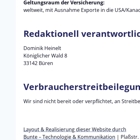
Geltungsraum der Versicherung:
weltweit, mit Ausnahme Exporte in die USA/Kana
Redaktionell verantwortli
Dominik Heinelt
Königlicher Wald 8
33142 Büren
Verbraucher­streit­beilegun
Wir sind nicht bereit oder verpflichtet, an Strei
Layout & Realisierung dieser Website durch
Bunte – Technologie & Kommunikation
| Plaßstr.