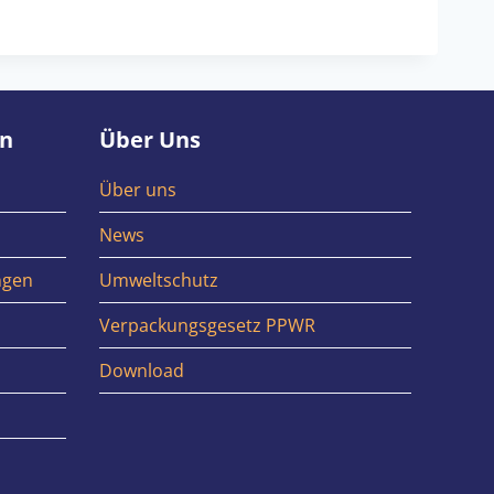
en
Über Uns
Über uns
News
ngen
Umweltschutz
Verpackungsgesetz PPWR
Download