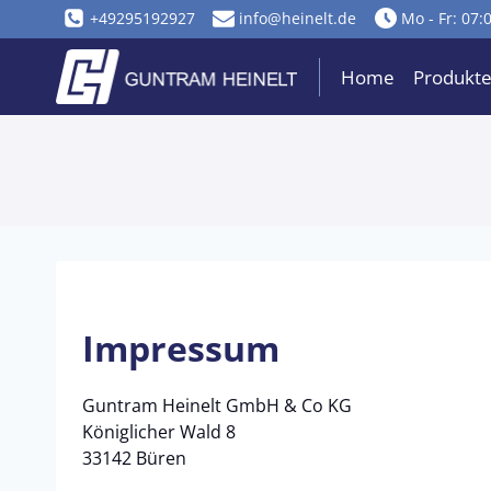
Zum
+49295192927
info@heinelt.de
Mo - Fr: 07:
Inhalt
springen
Home
Produkt
Impressum
Guntram Heinelt GmbH & Co KG
Königlicher Wald 8
33142 Büren