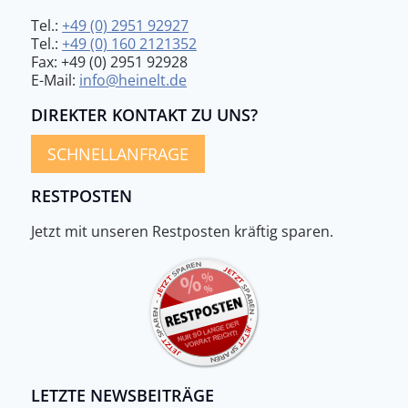
Tel.:
+49 (0) 2951 92927
Tel.:
+49 (0) 160 2121352
Fax: +49 (0) 2951 92928
E-Mail:
info@heinelt.de
DIREKTER KONTAKT ZU UNS?
SCHNELLANFRAGE
RESTPOSTEN
Jetzt mit unseren Restposten kräftig sparen.
LETZTE NEWSBEITRÄGE