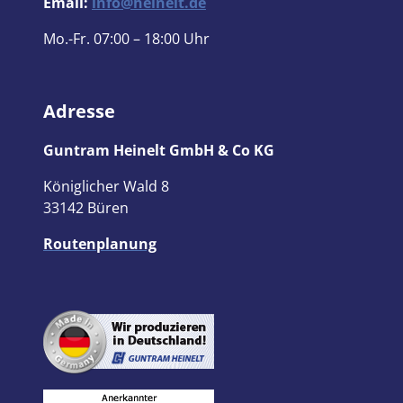
Email:
info@heinelt.de
Mo.-Fr. 07:00 – 18:00 Uhr
Adresse
Guntram Heinelt GmbH & Co KG
Königlicher Wald 8
33142 Büren
Routenplanung