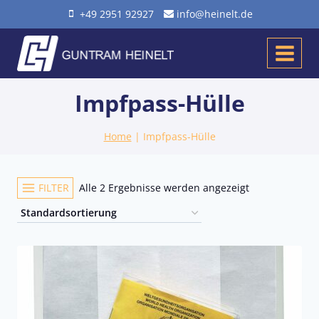
Zum
+49 2951 92927
info@heinelt.de
Inhalt
springen
Impfpass-Hülle
Home
|
Impfpass-Hülle
FILTER
Alle 2 Ergebnisse werden angezeigt