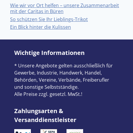
Wie wir vor Ort helfen – unsere Zusammenarbeit
mit der Caritas in Büren
So schützen Sie Ihr Lieblings-Trikot
Ein Blick hinter die Kulissen
Wichtige Informationen
* Unsere Angebote gelten ausschließlich für
Gewerbe, Industrie, Handwerk, Handel,
Behörden, Vereine, Verbände, Freiberufler
und sonstige Selbstständige.
Alle Preise zzgl. gesetzl. MwSt.!
Zahlungsarten &
Versanddienstleister