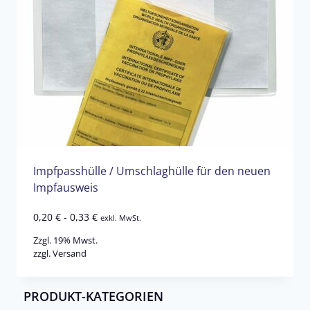
Impfpasshülle / Umschlaghülle für den neuen
Impfausweis
0,20
€
-
0,33
€
exkl. MwSt.
Zzgl. 19% Mwst.
zzgl.
Versand
PRODUKT-KATEGORIEN