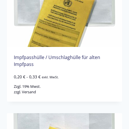
Impfpasshülle / Umschlaghülle für alten
Impfpass
0,20
€
-
0,33
€
exkl. MwSt.
Zzgl. 19% Mwst.
zzgl.
Versand