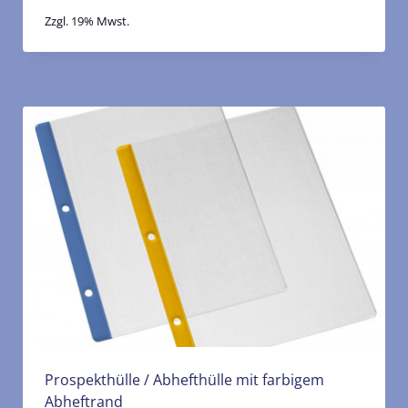
Zzgl. 19% Mwst.
Prospekthülle / Abhefthülle mit farbigem
Abheftrand