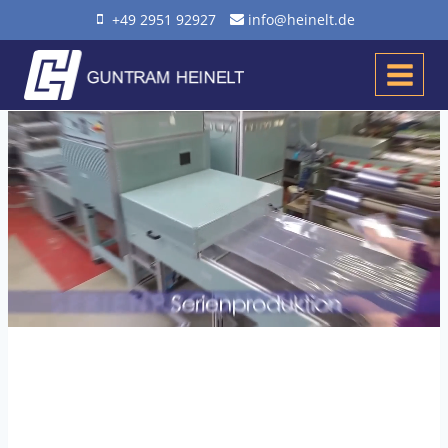
Zum
+49 2951 92927
info@heinelt.de
Inhalt
springen