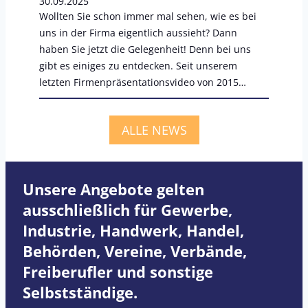
e
30.09.2025
Wollten Sie schon immer mal sehen, wie es bei
n
uns in der Firma eigentlich aussieht? Dann
a
haben Sie jetzt die Gelegenheit! Denn bei uns
r
gibt es einiges zu entdecken. Seit unserem
b
letzten Firmenpräsentationsvideo von 2015…
e
i
t
ALLE NEWS
m
i
t
Unsere Angebote gelten
d
ausschließlich für Gewerbe,
e
Industrie, Handwerk, Handel,
r
Behörden, Vereine, Verbände,
C
a
Freiberufler und sonstige
r
Selbstständige.
i