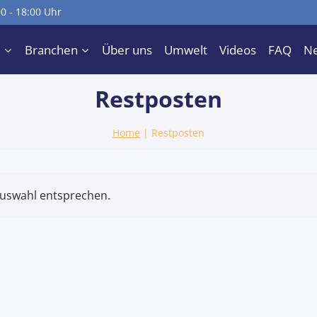
00 - 18:00 Uhr
e
Branchen
Über uns
Umwelt
Videos
FAQ
N
Restposten
Home
|
Restposten
Auswahl entsprechen.