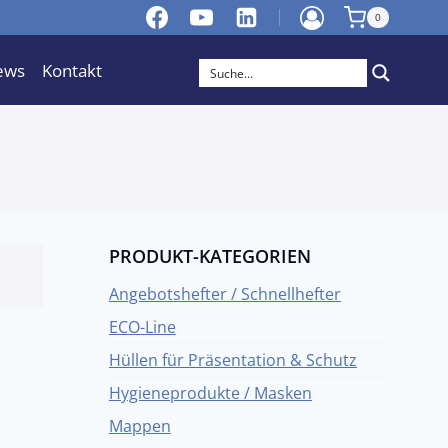
0
ews
Kontakt
PRODUKT-KATEGORIEN
Angebotshefter / Schnellhefter
ECO-Line
Hüllen für Präsentation & Schutz
Hygieneprodukte / Masken
Mappen