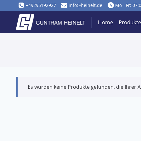
Zum
+49295192927
info@heinelt.de
Mo - Fr: 07:
Inhalt
springen
Home
Produkt
Es wurden keine Produkte gefunden, die Ihrer 