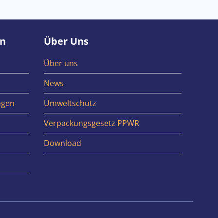
en
Über Uns
Über uns
News
ngen
Umweltschutz
Verpackungsgesetz PPWR
Download