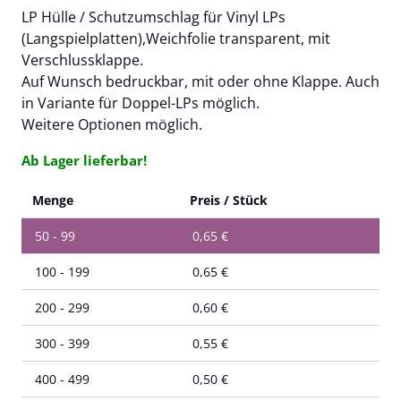
LP Hülle / Schutzumschlag für Vinyl LPs
(Langspielplatten),Weichfolie transparent, mit
Verschlussklappe.
Auf Wunsch bedruckbar, mit oder ohne Klappe. Auch
in Variante für Doppel-LPs möglich.
Weitere Optionen möglich.
Ab Lager lieferbar!
Menge
Preis / Stück
50 - 99
0,65
€
100 - 199
0,65
€
200 - 299
0,60
€
300 - 399
0,55
€
400 - 499
0,50
€