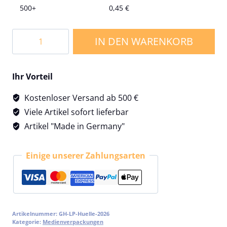
500+
0,45
€
LP
IN DEN WARENKORB
Hülle
/
Schutzumschlag
Ihr Vorteil
für
Vinyl
Kostenloser Versand ab 500 €
LPs
Viele Artikel sofort lieferbar
(Langspielplatten)
Artikel "Made in Germany"
Menge
Einige unserer Zahlungsarten
Artikelnummer:
GH-LP-Huelle-2026
Kategorie:
Medienverpackungen