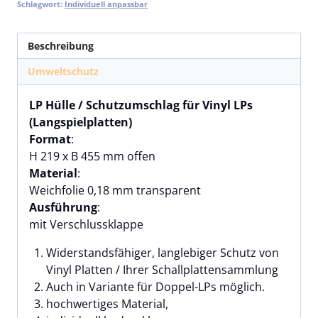
Schlagwort:
Individuell anpassbar
Beschreibung
Umweltschutz
LP Hülle / Schutzumschlag für Vinyl LPs
(Langspielplatten)
Format
:
H 219 x B 455 mm offen
Material
:
Weichfolie 0,18 mm transparent
Ausführung
:
mit Verschlussklappe
Widerstandsfähiger, langlebiger Schutz von
Vinyl Platten / Ihrer Schallplattensammlung
Auch in Variante für Doppel-LPs möglich.
hochwertiges Material,