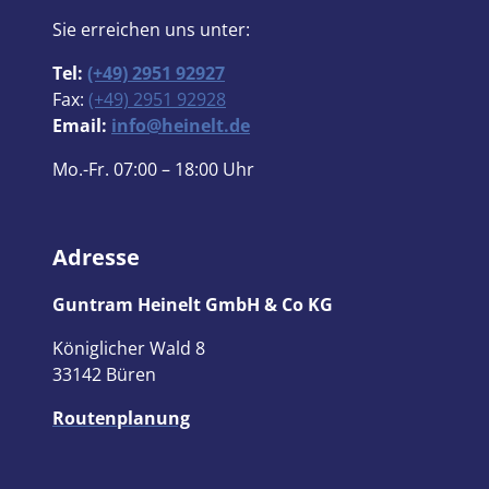
Sie erreichen uns unter:
Tel:
(+49) 2951 92927
Fax:
(+49) 2951 92928
Email:
info@heinelt.de
Mo.-Fr. 07:00 – 18:00 Uhr
Adresse
Guntram Heinelt GmbH & Co KG
Königlicher Wald 8
33142 Büren
Routenplanung