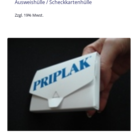
Ausweishülle / Scheckkartenhülle
Zzgl. 19% Mwst.