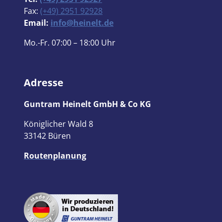
Fax:
(+49) 2951 92928
Email:
info@heinelt.de
Mo.-Fr. 07:00 – 18:00 Uhr
Adresse
Guntram Heinelt GmbH & Co KG
Königlicher Wald 8
33142 Büren
Routenplanung