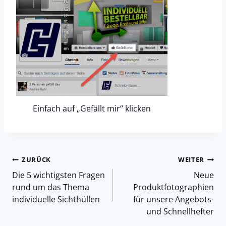
Einfach auf „Gefällt mir“ klicken
Beitragsnavigation
ZURÜCK
WEITER
Die 5 wichtigsten Fragen
Neue
rund um das Thema
Produktfotographien
individuelle Sichthüllen
für unsere Angebots-
und Schnellhefter