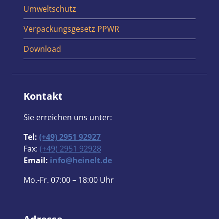
Umweltschutz
Verpackungsgesetz PPWR
Download
Kontakt
Sie erreichen uns unter:
Tel:
(+49) 2951 92927
Fax:
(+49) 2951 92928
Email:
info@heinelt.de
Mo.-Fr. 07:00 – 18:00 Uhr