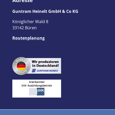
Adresse
Guntram Heinelt GmbH & Co KG
Königlicher Wald 8
33142 Büren
Routenplanung