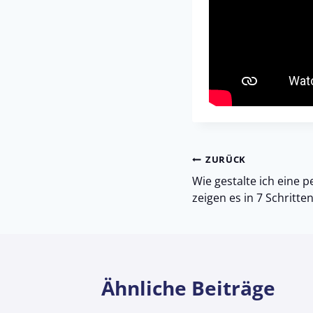
Beitragsnav
ZURÜCK
Wie gestalte ich eine p
zeigen es in 7 Schritten
Ähnliche Beiträge