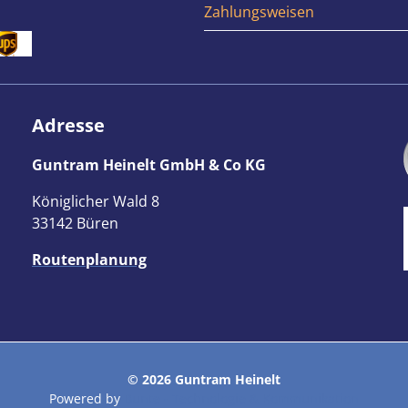
Zahlungsweisen
Adresse
Guntram Heinelt GmbH & Co KG
Königlicher Wald 8
33142 Büren
Routenplanung
© 2026 Guntram Heinelt
Powered by
Bunte - Technologie & Kommunikation