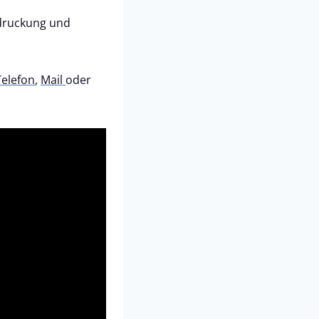
edruckung und
Telefon
,
Mail
oder