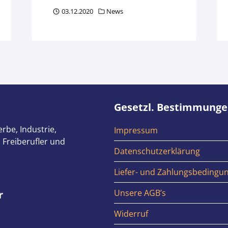
03.12.2020
News
Gesetzl. Bestimmung
rbe, Industrie,
Impressum
 Freiberufler und
Datenschutzerklärung
Liefer- und Zahlungsbedingu
Unsere AGB’s
r
Widerruf