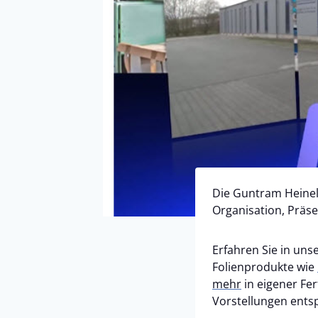
Die Guntram Heinelt
Organisation, Präs
Erfahren Sie in uns
Folienprodukte wie
mehr
in eigener Fe
Vorstellungen entsp