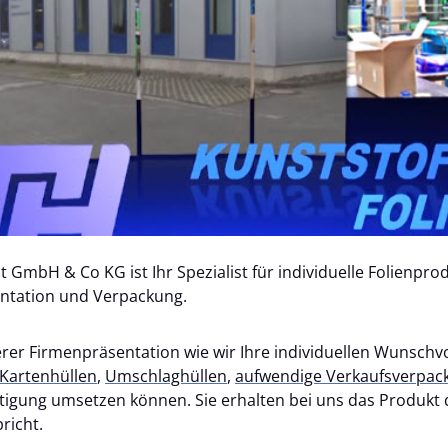
 GmbH & Co KG ist Ihr Spezialist für individuelle Folienpro
entation und Verpackung.
erer Firmenpräsentation wie wir Ihre individuellen Wunschv
Kartenhüllen
,
Umschlaghüllen
,
aufwendige Verkaufsverpac
rtigung umsetzen können. Sie erhalten bei uns das Produkt 
richt.