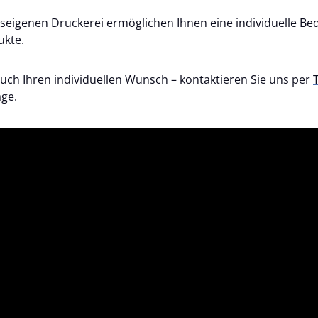
seigenen Druckerei ermöglichen Ihnen eine individuelle B
ukte.
auch Ihren individuellen Wunsch – kontaktieren Sie uns per
age.