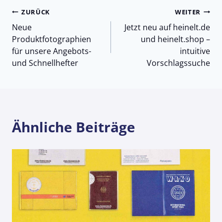
Beitragsnavigation
ZURÜCK
WEITER
Neue
Jetzt neu auf heinelt.de
Produktfotographien
und heinelt.shop –
für unsere Angebots-
intuitive
und Schnellhefter
Vorschlagssuche
Ähnliche Beiträge