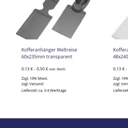
Kofferanhänger Weltreise
Koffer
60x235mm transparent
48x24
0,13
€
-
0,50
€
0,13
€
exkl. MwSt.
Zzgl. 19% Mwst.
Zzgl. 19
zzgl.
Versand
zzgl.
Ver
Lieferzeit: ca. 3-4 Werktage
Lieferzei