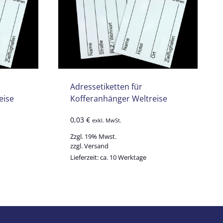
Adressetiketten für
eise
Kofferanhänger Weltreise
0,03
€
exkl. MwSt.
Zzgl. 19% Mwst.
zzgl.
Versand
Lieferzeit: ca. 10 Werktage