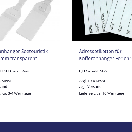
anhänger Seetouristik
Adressetiketten für
0mm transparent
Kofferanhänger Ferienr
-
0,50
€
0,03
€
exkl. MwSt.
exkl. MwSt.
% Mwst.
Zzgl. 19% Mwst.
sand
zzgl.
Versand
t: ca. 3-4 Werktage
Lieferzeit: ca. 10 Werktage