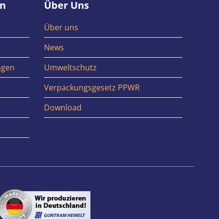
en
Über Uns
Über uns
News
ngen
Umweltschutz
Verpackungsgesetz PPWR
Download