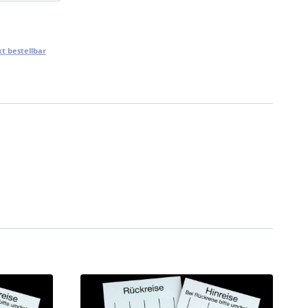
t bestellbar