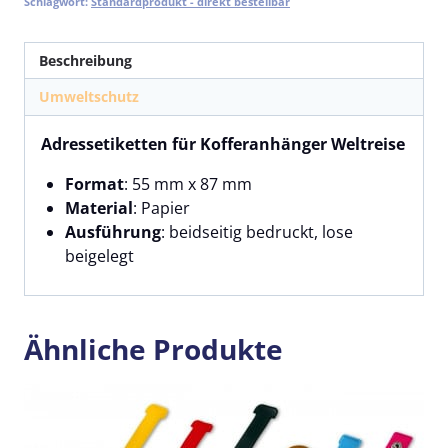
Schlagwort:
Standardprodukt - direkt bestellbar
Beschreibung
Umweltschutz
Adressetiketten für Kofferanhänger Weltreise
Format
: 55 mm x 87 mm
Material
: Papier
Ausführung
: beidseitig bedruckt, lose
beigelegt
Ähnliche Produkte