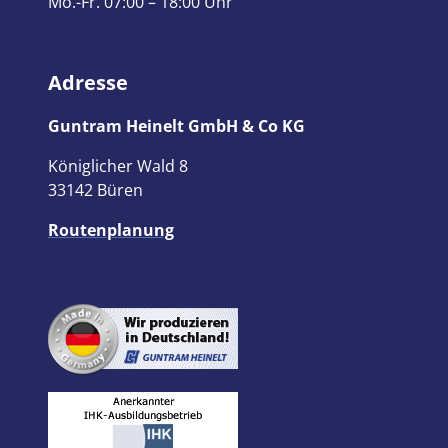
Mo.-Fr. 07:00 – 18:00 Uhr
Adresse
Guntram Heinelt GmbH & Co KG
Königlicher Wald 8
33142 Büren
Routenplanung