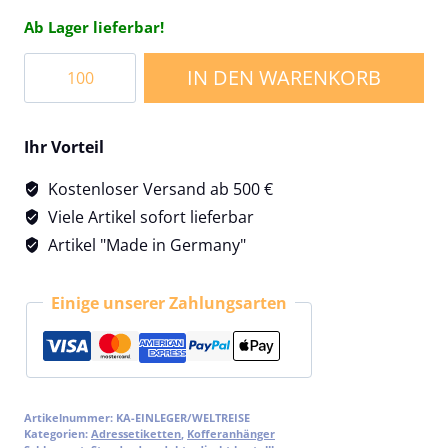
Ab Lager lieferbar!
Adressetiketten
IN DEN WARENKORB
für
Kofferanhänger
Weltreise
Ihr Vorteil
Menge
Kostenloser Versand ab 500 €
Viele Artikel sofort lieferbar
Artikel "Made in Germany"
Einige unserer Zahlungsarten
Artikelnummer:
KA-EINLEGER/WELTREISE
Kategorien:
Adressetiketten
,
Kofferanhänger