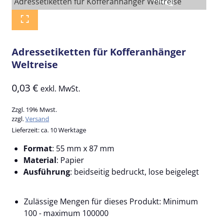
Adressetiketten für Kofferanhänger Weltreise
Adressetiketten für Kofferanhänger
Weltreise
0,03
€
exkl. MwSt.
Zzgl. 19% Mwst.
zzgl.
Versand
Lieferzeit: ca. 10 Werktage
Format
: 55 mm x 87 mm
Material
: Papier
Ausführung
: beidseitig bedruckt, lose beigelegt
Zulässige Mengen für dieses Produkt: Minimum
100 - maximum 100000