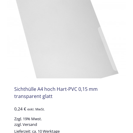
Sichthülle A4 hoch Hart-PVC 0,15 mm
transparent glatt
0,24
€
exkl. MwSt.
Zzgl. 19% Mwst.
zzgl.
Versand
Lieferzeit: ca. 10 Werktage